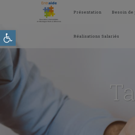
Présentation
Besoin de
Ouvrir la barre d’outils
Réalisations Salariés
Ta